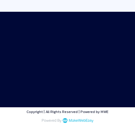
Copyright | All Rights Reserved | Powered by MWE
Powered By
MakeWebEasy