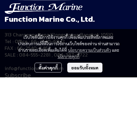
Function Marine Co., Ltd.
313 Charoenpattana Klongsamwa Bangkok 10510
เว็บไซต์นี้มีการใช้งานคุกกี้ เพื่อเพิ่มประสิทธิภาพและ
Tel : Office : 66-2540-6842
ประสบการณ์ที่ดีในการใช้งานเว็บไซต์ของท่าน ท่านสามารถ
FAX : 66-2540-6462
อ่านรายละเอียดเพิ่มเติมได้ที่
นโยบายความเป็นส่วนตัว
และ
SALE : 084-555-2281 , 084-387-6722
นโยบายคุกกี้
info@functionmarine.com
ตั้งค่าคุกกี้
ยอมรับทั้งหมด
Subscribe
รับข่าวสาร
Copyright | All Rights Reserved | Powered by MWE