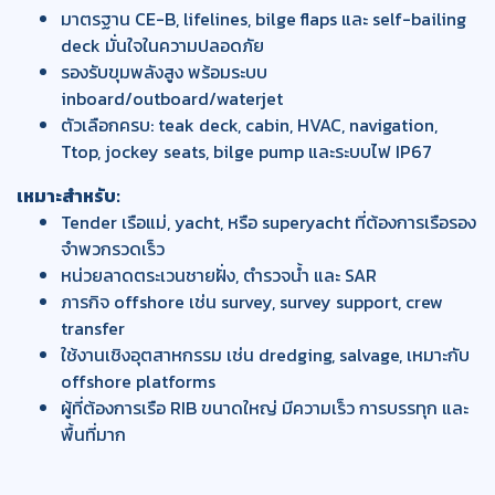
มาตรฐาน CE-B, lifelines, bilge flaps และ self-bailing
deck มั่นใจในความปลอดภัย
รองรับขุมพลังสูง พร้อมระบบ
inboard/outboard/waterjet
ตัวเลือกครบ: teak deck, cabin, HVAC, navigation,
Ttop, jockey seats, bilge pump และระบบไฟ IP67
เหมาะสำหรับ:
Tender เรือแม่, yacht, หรือ superyacht ที่ต้องการเรือรอง
จำพวกรวดเร็ว
หน่วยลาดตระเวนชายฝั่ง, ตำรวจน้ำ และ SAR
ภารกิจ offshore เช่น survey, survey support, crew
transfer
ใช้งานเชิงอุตสาหกรรม เช่น dredging, salvage, เหมาะกับ
offshore platforms
ผู้ที่ต้องการเรือ RIB ขนาดใหญ่ มีความเร็ว การบรรทุก และ
พื้นที่มาก