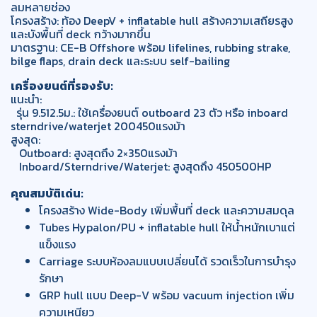
ลมหลายช่อง
โครงสร้าง: ท้อง DeepV + inflatable hull สร้างความเสถียรสูง
และบังพื้นที่ deck กว้างมากขึ้น
มาตรฐาน: CE-B Offshore พร้อม lifelines, rubbing strake,
bilge flaps, drain deck และระบบ self-bailing
เครื่องยนต์ที่รองรับ:
แนะนำ:
รุ่น 9.512.5ม.: ใช้เครื่องยนต์ outboard 23 ตัว หรือ inboard
sterndrive/waterjet 200450แรงม้า
สูงสุด:
Outboard: สูงสุดถึง 2×350แรงม้า
Inboard/Sterndrive/Waterjet: สูงสุดถึง 450500HP
คุณสมบัติเด่น:
โครงสร้าง Wide-Body เพิ่มพื้นที่ deck และความสมดุล
Tubes Hypalon/PU + inflatable hull ให้น้ำหนักเบาแต่
แข็งแรง
Carriage ระบบห้องลมแบบเปลี่ยนได้ รวดเร็วในการบำรุง
รักษา
GRP hull แบบ Deep-V พร้อม vacuum injection เพิ่ม
ความเหนียว