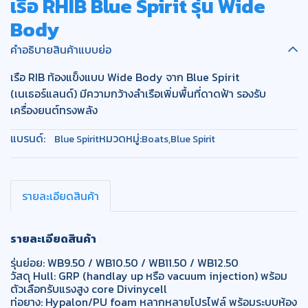
เรือ RHIB Blue Spirit รุ่น Wide
Body
คำอธิบายสินค้าแบบย่อ
เรือ RIB ท้องแข็งแบบ Wide Body จาก Blue Spirit
(เนเธอร์แลนด์) มีความกว้างลำเรือเพิ่มพื้นที่ดาดฟ้า รองรับ
เครื่องยนต์ทรงพลัง
แบรนด์:
หมวดหมู่:
Blue Spirit
Boats
,
Blue Spirit
รายละเอียดสินค้า
รายละเอียดสินค้า
รุ่นย่อย: WB9.50 / WB10.50 / WB11.50 / WB12.50
วัสดุ Hull: GRP (handlay up หรือ vacuum injection) พร้อม
ตัวเลือกรับแรงสูง core Divinycell
ท่อยาง: Hypalon/PU foam หลากหลายโปรไฟล์ พร้อมระบบห้อง