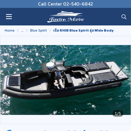
Call Center 02-540-6842
Home
...
Blue Spirit
เรือ RHIB Blue Spirit รุ่น Wide Body
1/5