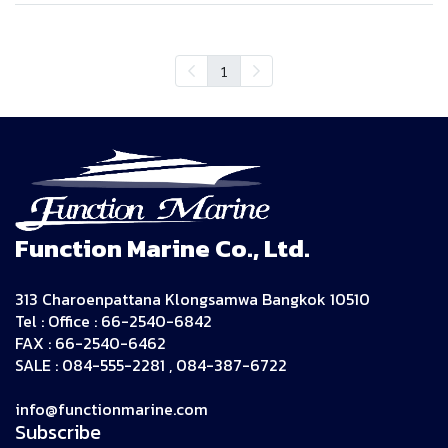
1
Function Marine Co., Ltd.
313 Charoenpattana Klongsamwa Bangkok 10510
Tel : Office : 66-2540-6842
FAX : 66-2540-6462
SALE : 084-555-2281 , 084-387-6722
info@functionmarine.com
Subscribe