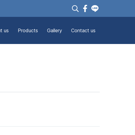
t us
Products
Gallery
Contact us