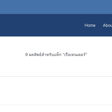
Home
Abou
9 ผลลัพธ์สำหรับแท็ก "เรือเทนเดอร์"